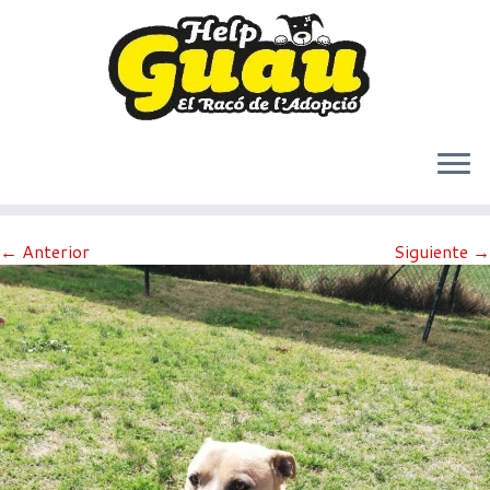
Saltar
← Anterior
Siguiente →
al
contenido