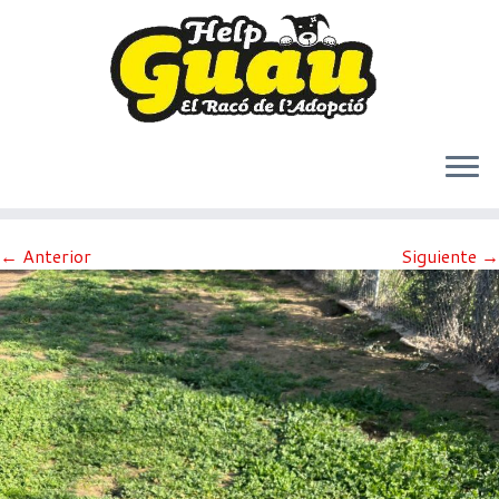
Saltar
← Anterior
Siguiente →
al
contenido