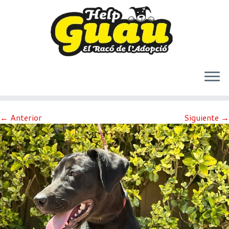
Saltar
← Anterior
Siguiente →
al
contenido