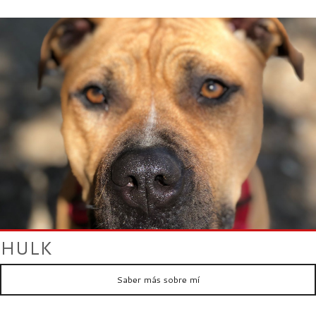
HULK
Saber más sobre mí