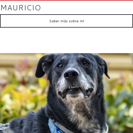
MAURICIO
Saber más sobre mí