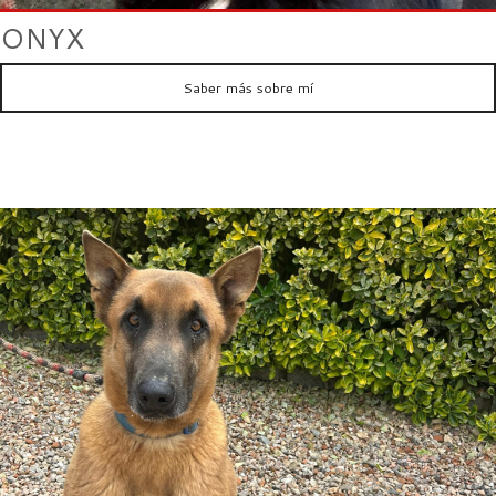
ONYX
Saber más sobre mí