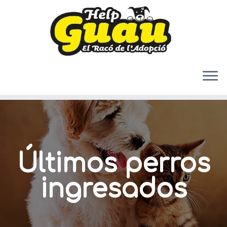
Saltar
al
contenido
Últimos perros
ingresados