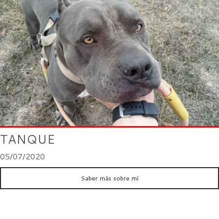
TANQUE
05/07/2020
Saber más sobre mí