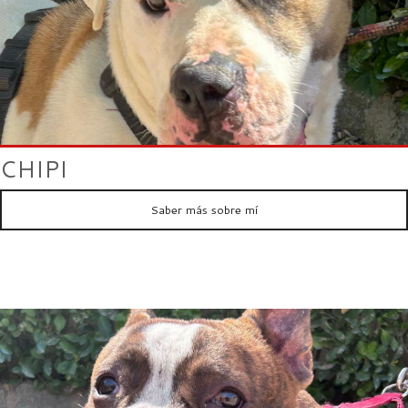
CHIPI
Saber más sobre mí