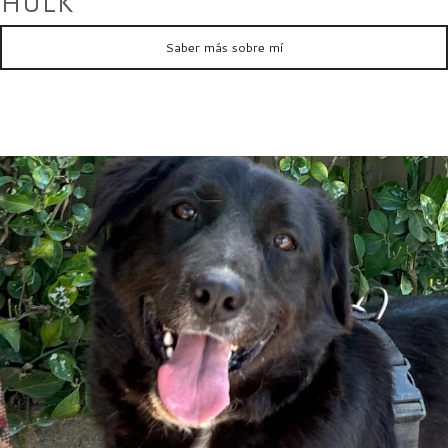
HULK
Saber más sobre mí