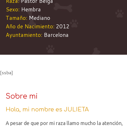
Raza:
Pastor Belga
Sexo:
Hembra
Tamaño:
Mediano
Año de Nacimiento:
2012
Ayuntamiento:
Barcelona
[ssba]
Sobre mi
Hola, mi nombre es JULIETA
A pesar de que por mi raza llamo mucho la atención,