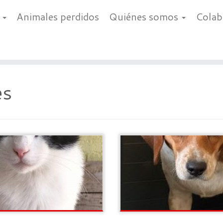
a
Animales perdidos
Quiénes somos
Cola
es