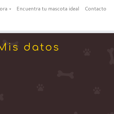
bora
Encuentra tu mascota ideal
Contacto
Mis datos