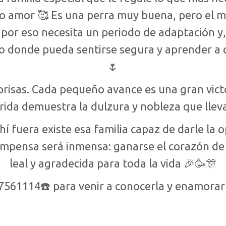
o amor 🥰 Es una perra muy buena, pero el 
, por eso necesita un periodo de adaptación y
o donde pueda sentirse segura y aprender a c
🌷
prisas. Cada pequeño avance es una gran vict
rida demuestra la dulzura y nobleza que llev
í fuera existe esa familia capaz de darle la 
ompensa será inmensa: ganarse el corazón d
leal y agradecida para toda la vida 🎉🥳🎊
7561114☎️ para venir a conocerla y enamorart