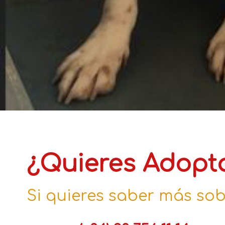
¿Quieres Adopt
Si quieres saber más sob