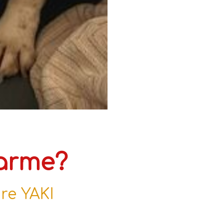
arme?
re YAKI