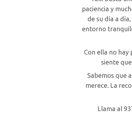
paciencia y much
de su día a día
entorno tranquil
Con ella no hay 
siente que
Sabemos que ah
merece. La rec
Llama al 93