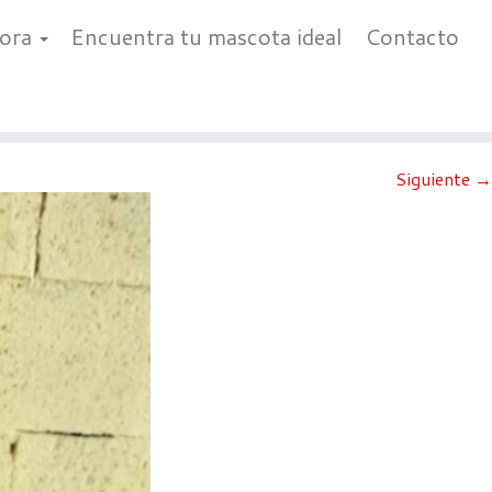
bora
Encuentra tu mascota ideal
Contacto
Siguiente →