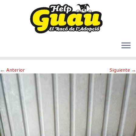
Saltar
← Anterior
Siguiente →
al
contenido