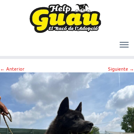
Saltar
← Anterior
Siguiente →
al
contenido