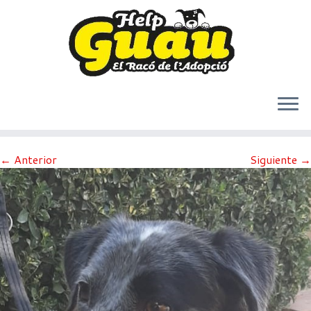
Saltar
← Anterior
Siguiente →
al
contenido