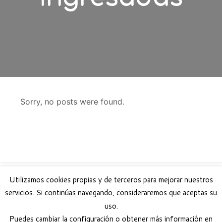
Sorry, no posts were found.
Utilizamos cookies propias y de terceros para mejorar nuestros
Navegación de entradas
servicios. Si continúas navegando, consideraremos que aceptas su
←
2º Mercado Semanal 2016 Lliçà de Vall
uso.
Fira de Vallromanes
→
Puedes cambiar la configuración o obtener más información en