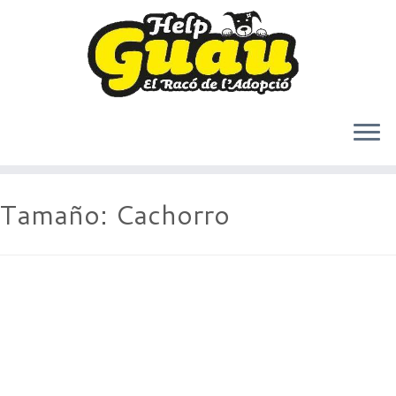
Saltar
Tamaño:
Cachorro
al
contenido