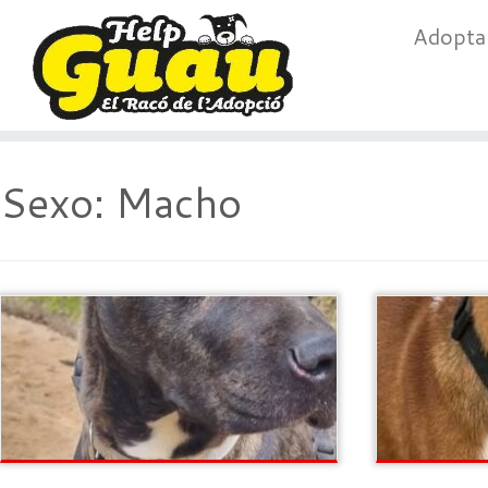
Adopt
Saltar
al
Sexo:
Macho
contenido