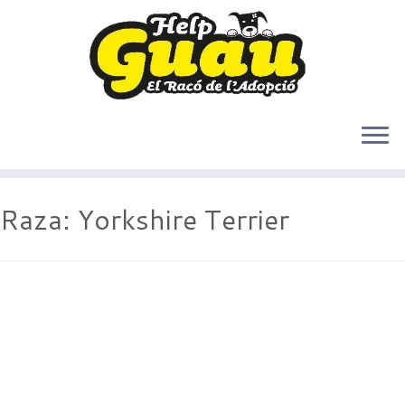
Saltar
Raza:
Yorkshire Terrier
al
contenido