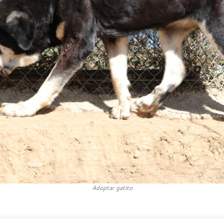
Adoptar gatito