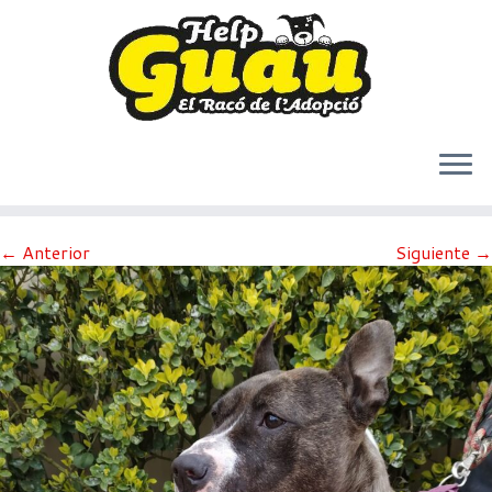
Saltar
← Anterior
Siguiente →
al
contenido