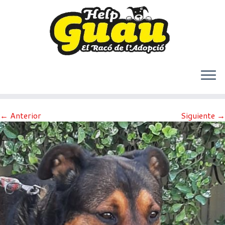
Saltar
← Anterior
Siguiente →
al
contenido