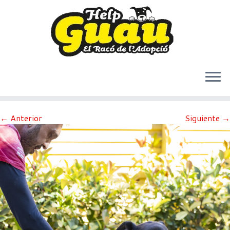
Saltar
← Anterior
Siguiente →
al
contenido