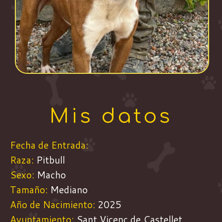
Mis datos
Fecha de Entrada:
Raza:
Pitbull
Sexo:
Macho
Tamaño:
Mediano
Año de Nacimiento:
2025
Ayuntamiento:
Sant Vicenç de Castellet