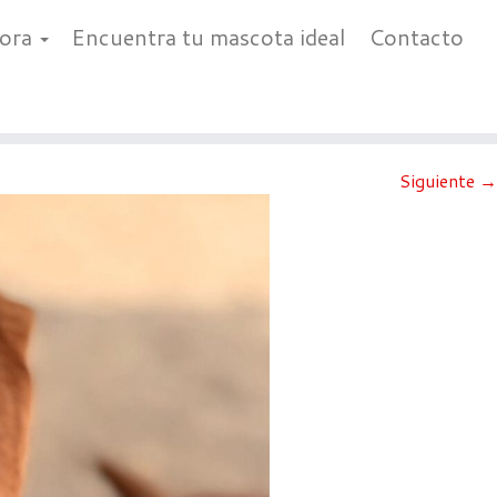
bora
Encuentra tu mascota ideal
Contacto
Siguiente →