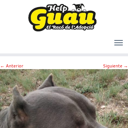
Saltar
← Anterior
Siguiente →
al
contenido