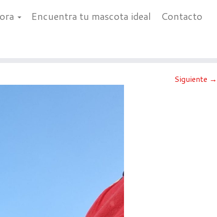
bora
Encuentra tu mascota ideal
Contacto
Siguiente →