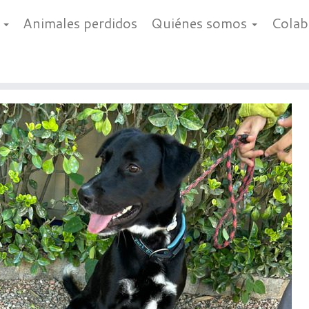
a
Animales perdidos
Quiénes somos
Cola