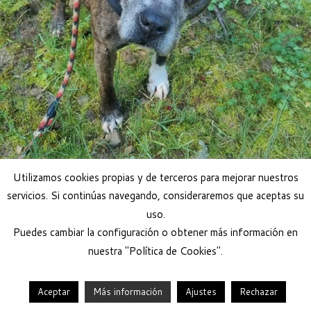
Utilizamos cookies propias y de terceros para mejorar nuestros
servicios. Si continúas navegando, consideraremos que aceptas su
uso.
Puedes cambiar la configuración o obtener más información en
nuestra "Política de Cookies".
Aceptar
Más información
Ajustes
Rechazar
·
© 2026
Help Guau
·
Funciona con
·
Diseñado con el
Tema Customizr
·