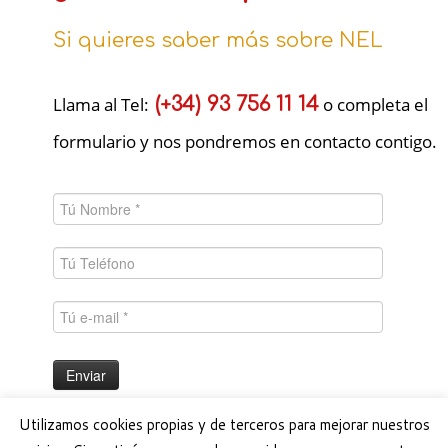
Si quieres saber más sobre NEL
Llama al Tel:
(+34) 93 756 11 14
o completa el
formulario y nos pondremos en contacto contigo.
Utilizamos cookies propias y de terceros para mejorar nuestros