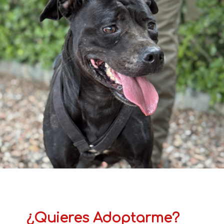
¿Quieres Adoptarme?