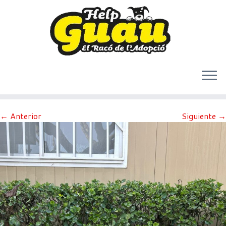
Saltar
← Anterior
Siguiente →
al
contenido