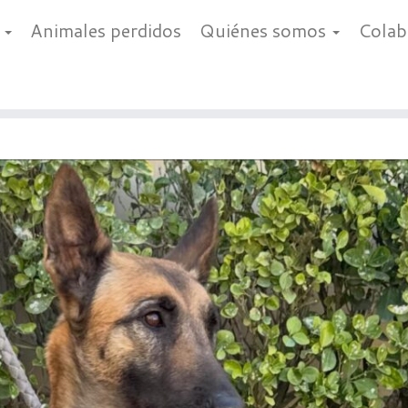
a
Animales perdidos
Quiénes somos
Cola