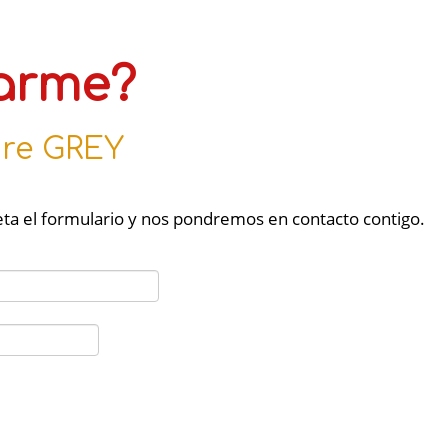
arme?
bre GREY
ta el formulario y nos pondremos en contacto contigo.