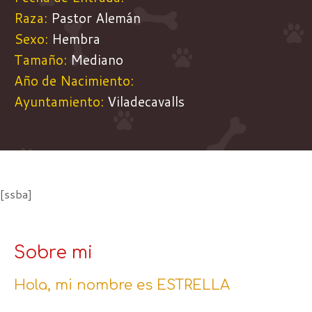
Raza:
Pastor Alemán
Sexo:
Hembra
Tamaño:
Mediano
Año de Nacimiento:
Ayuntamiento:
Viladecavalls
[ssba]
Sobre mi
Hola, mi nombre es ESTRELLA