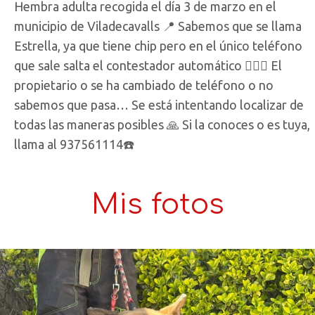
Hembra adulta recogida el día 3 de marzo en el
municipio de Viladecavalls 📍 Sabemos que se llama
Estrella, ya que tiene chip pero en el único teléfono
que sale salta el contestador automático 🤦🏽‍♀️ El
propietario o se ha cambiado de teléfono o no
sabemos que pasa… Se está intentando localizar de
todas las maneras posibles 🙏 Si la conoces o es tuya,
llama al 937561114☎️
Mis fotos