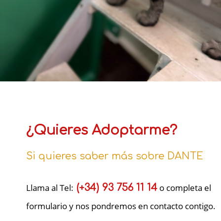
¿Quieres Adoptarme?
Si quieres saber más sobre DANTE
Llama al Tel:
(+34) 93 756 11 14
o completa el
formulario y nos pondremos en contacto contigo.