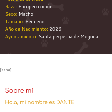
Raza:
Europeo común
Sexo:
Macho
Tamaño:
Pequeño
Año de Nacimiento:
2026
Ayuntamiento:
Santa perpetua de Mogoda
[ssba]
Sobre mi
Hola, mi nombre es DANTE