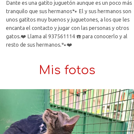
Dante es una gatito juguetón aunque es un poco más
tranquilo que sus hermanos🐾 El y sus hermanos son
unos gatitos muy buenos y juguetones, a los que les
encanta el contacto y jugar con las personas y otros
gatos.❤️ Llama al 937561114 ☎️ para conocerlo y al
resto de sus hermanos.🐾❤️
Mis fotos