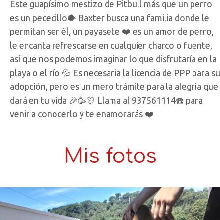
Este guapísimo mestizo de Pitbull más que un perro
es un pececillo🐡 Baxter busca una familia donde le
permitan ser él, un payasete ❤️ es un amor de perro,
le encanta refrescarse en cualquier charco o fuente,
así que nos podemos imaginar lo que disfrutaría en la
playa o el río 💦 Es necesaria la licencia de PPP para su
adopción, pero es un mero trámite para la alegría que
dará en tu vida 🎉🥳🎊 Llama al 937561114☎️ para
venir a conocerlo y te enamorarás ❤️
Mis fotos