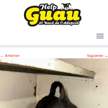
Saltar
← Anterior
Siguiente →
al
contenido