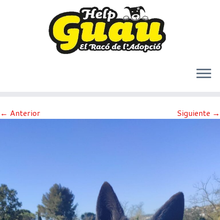
Saltar
← Anterior
Siguiente →
al
contenido