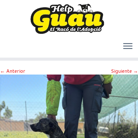
Saltar
← Anterior
Siguiente →
al
contenido