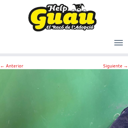
Saltar
← Anterior
Siguiente →
al
contenido